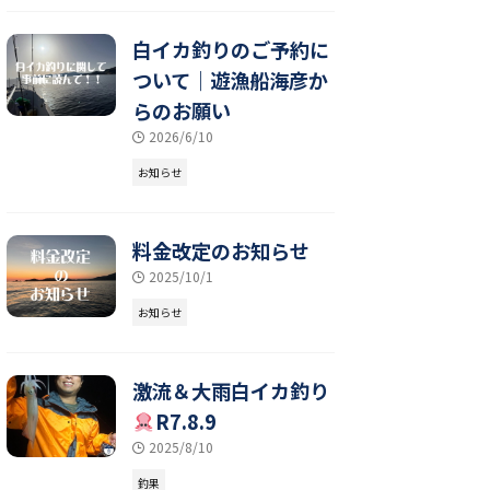
白イカ釣りのご予約に
ついて｜遊漁船海彦か
らのお願い
2026/6/10
お知らせ
料金改定のお知らせ
2025/10/1
お知らせ
激流＆大雨白イカ釣り
R7.8.9
2025/8/10
釣果