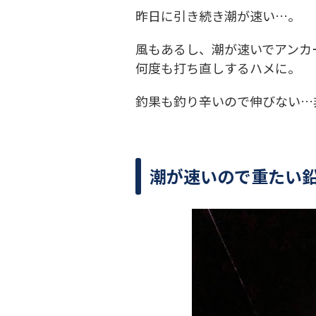
昨日に引き続き潮が速い…。
風もあるし、潮が速いでアンカ
何度も打ち直しするハメに。
釣果も釣り辛いので伸びない…
潮が速いので重たい