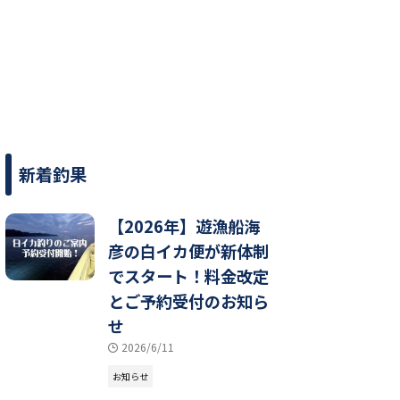
新着釣果
【2026年】遊漁船海
彦の白イカ便が新体制
でスタート！料金改定
とご予約受付のお知ら
せ
2026/6/11
お知らせ