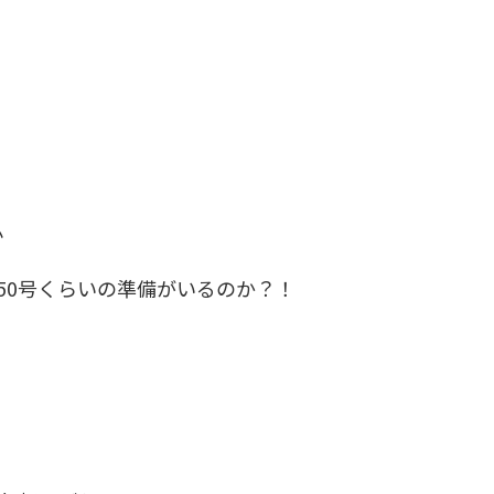
心
50号くらいの準備がいるのか？！