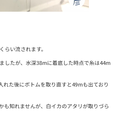
くくらい流されます。
ましたが、水深38mに着底した時点で糸は44m
入れた後にボトムを取り直すと49mも出ており
かも知れませんが、白イカのアタリが取りづら