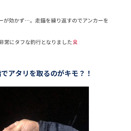
ーが効かず…。走錨を繰り返すのでアンカーを
非常にタフな釣行となりました
鉛でアタリを取るのがキモ？！