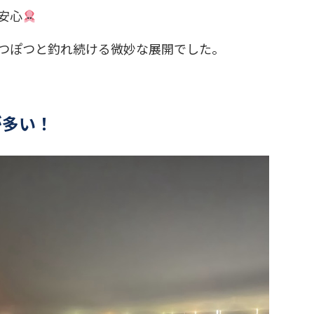
安心
つぽつと釣れ続ける微妙な展開でした。
が多い！