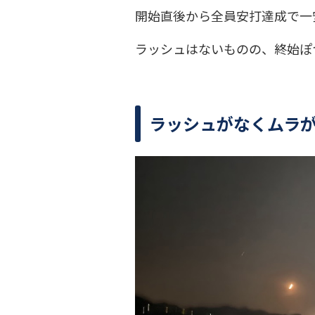
開始直後から全員安打達成で一
ラッシュはないものの、終始ぽ
ラッシュがなくムラ