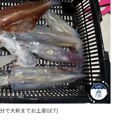
分で大剣までお土産GET)