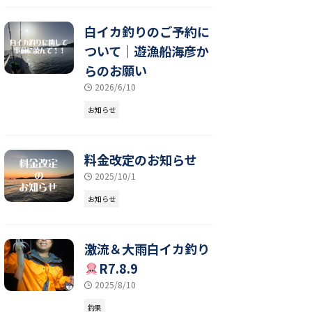
白イカ釣りのご予約に
ついて｜遊漁船海彦か
らのお願い
2026/6/10
お知らせ
料金改定のお知らせ
2025/10/1
お知らせ
激流＆大雨白イカ釣り
R7.8.9
2025/8/10
釣果