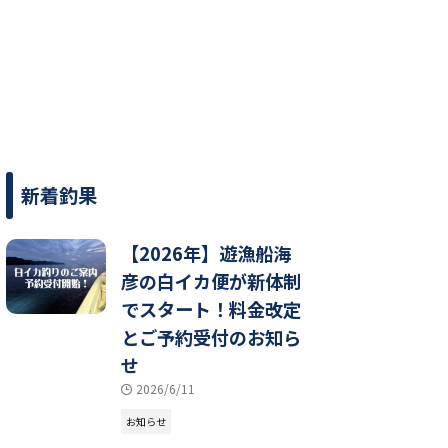
新着釣果
【2026年】遊漁船海
彦の白イカ便が新体制
でスタート！料金改定
とご予約受付のお知ら
せ
2026/6/11
お知らせ