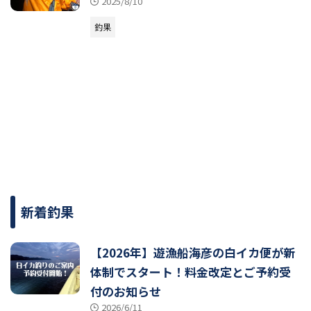
2025/8/10
釣果
新着釣果
【2026年】遊漁船海彦の白イカ便が新
体制でスタート！料金改定とご予約受
付のお知らせ
2026/6/11