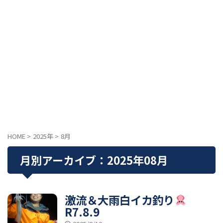
HOME
>
2025年
>
8月
月別アーカイブ：2025年08月
激流＆大雨白イカ釣り
R7.8.9