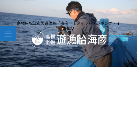
島根県松江市の遊漁船「海彦」｜タイラバ・ジギング・イ
カ釣り