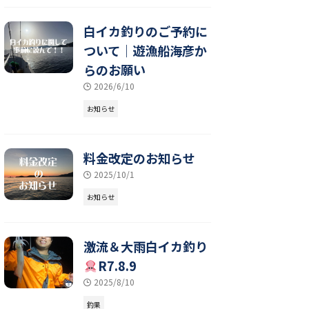
白イカ釣りのご予約に
ついて｜遊漁船海彦か
らのお願い
2026/6/10
お知らせ
料金改定のお知らせ
2025/10/1
お知らせ
激流＆大雨白イカ釣り
R7.8.9
2025/8/10
釣果