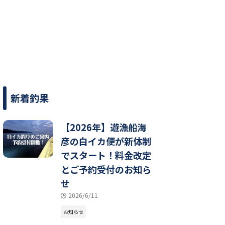
新着釣果
【2026年】遊漁船海
彦の白イカ便が新体制
でスタート！料金改定
とご予約受付のお知ら
せ
2026/6/11
お知らせ