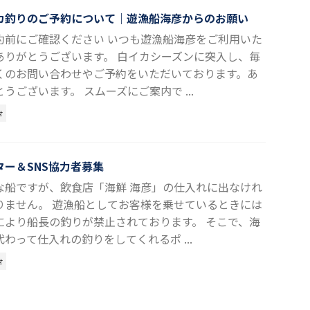
カ釣りのご予約について｜遊漁船海彦からのお願い
約前にご確認ください いつも遊漁船海彦をご利用いた
ありがとうございます。 白イカシーズンに突入し、毎
くのお問い合わせやご予約をいただいております。あ
うございます。 スムーズにご案内で ...
せ
ター＆SNS協力者募集
な船ですが、飲食店「海鮮 海彦」の仕入れに出なけれ
りません。 遊漁船としてお客様を乗せているときには
により船長の釣りが禁止されております。 そこで、海
代わって仕入れの釣りをしてくれるポ ...
せ